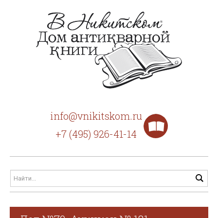
info@vnikitskom.ru
+7 (495) 926-41-14