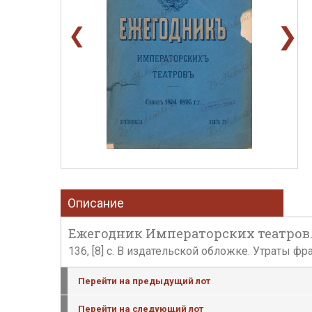
❯
❮
Описание
Ежегодник Императорских театров. П
136, [8] c. В издательской обложке. Утраты ф
Перейти на предыдущий лот
Перейти на следующий лот