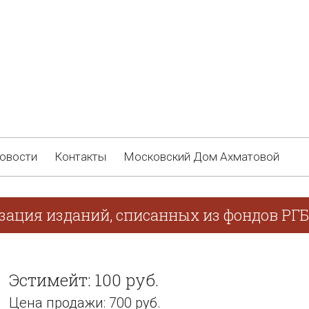
овости
Контакты
Московский Дом Ахматовой
изация изданий, списанных из фондов РГБ
Эстимейт: 100 руб.
Цена продажи: 700 руб.