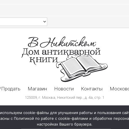
/Продать
Магазин
Новости
Контакты
Московс
125009, г. Москва, Никитский пер., д. 4а, стр. 1
используем cookie-файлы для улучшения работы и пользования сай
ласны с Политикой по работе с cookie-файлами и обработке персо
настройках Вашего браузера.