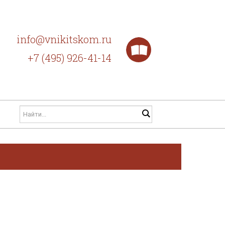
info@vnikitskom.ru
+7 (495) 926-41-14