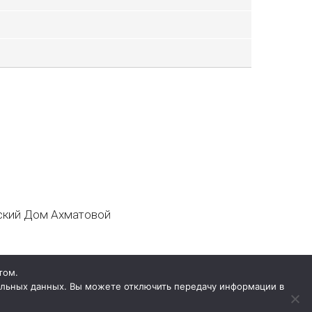
кий Дом Ахматовой
том.
нальных данных. Вы можете отключить передачу информации в