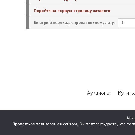
Перейти на первую страницу каталога
Быстрый переход к произвольному лоту:
Аукционы
Купить
Мы 
Продолжая пользоваться сайтом, Вы подтверждаете, что сог