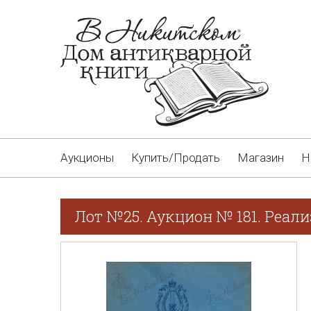
Аукционы
Купить/Продать
Магазин
Н
Лот №25. Аукцион № 181. Реал