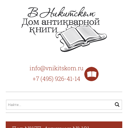
info@vnikitskom.ru
+7 (495) 926-41-14