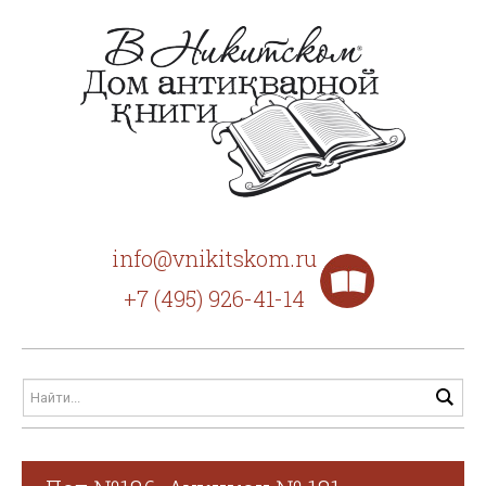
info@vnikitskom.ru
+7 (495) 926-41-14