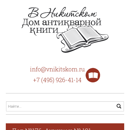
info@vnikitskom.ru
+7 (495) 926-41-14