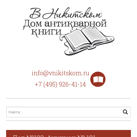
info@vnikitskom.ru
+7 (495) 926-41-14