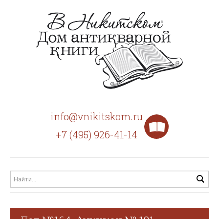
info@vnikitskom.ru
+7 (495) 926-41-14