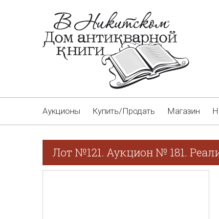
Аукционы
Купить/Продать
Магазин
Н
Лот №121. Аукцион № 181. Реал