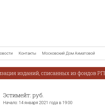
овости
Контакты
Московский Дом Ахматовой
изация изданий, списанных из фондов РГ
Эстимейт: руб.
Начало: 14 января 2021 года в 19:00