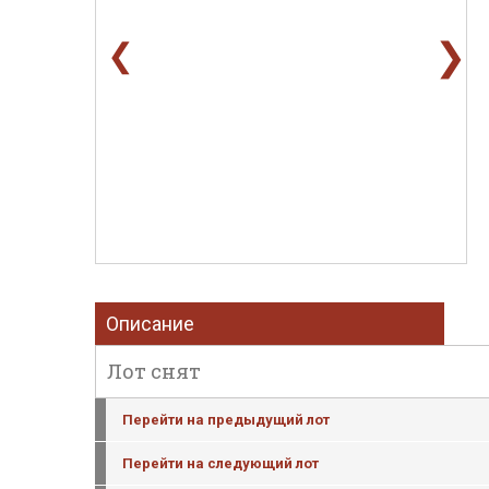
❯
❮
Описание
Лот снят
Перейти на предыдущий лот
Перейти на следующий лот