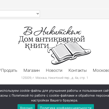
/Продать
Магазин
Новости
Контакты
Московс
125009, г. Москва, Никитский пер., д. 4а, стр. 1
используем cookie-файлы для улучшения работы и пользования сай
ласны с Политикой по работе с cookie-файлами и обработке персо
настройках Вашего браузера.
Хорошо
Политика конфиденциальности