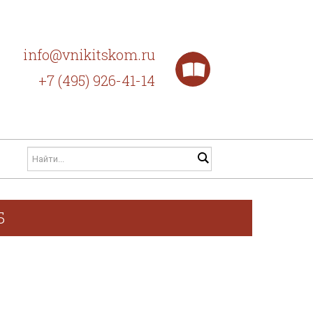
info@vnikitskom.ru
+7 (495) 926-41-14
Б