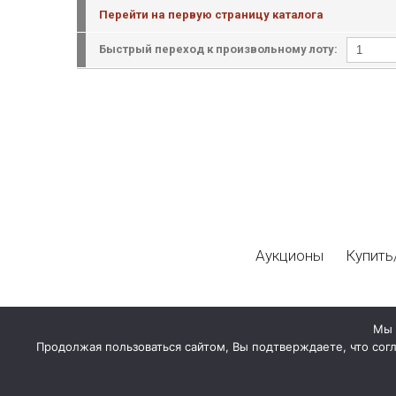
Перейти на первую страницу каталога
Быстрый переход к произвольному лоту:
Аукционы
Купить
Мы 
Продолжая пользоваться сайтом, Вы подтверждаете, что сог