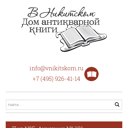
info@vnikitskom.ru
+7 (495) 926-41-14