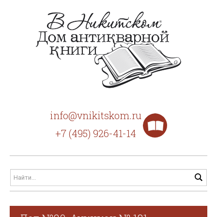
info@vnikitskom.ru
+7 (495) 926-41-14