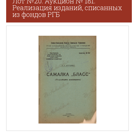
Лот №20. Аукцион № 181.
Реализация изданий, списанных
из фондов РГБ