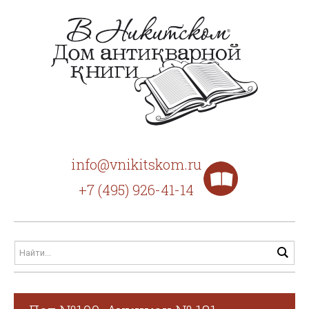
info@vnikitskom.ru
+7 (495) 926-41-14