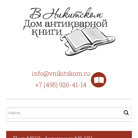
info@vnikitskom.ru
+7 (495) 926-41-14