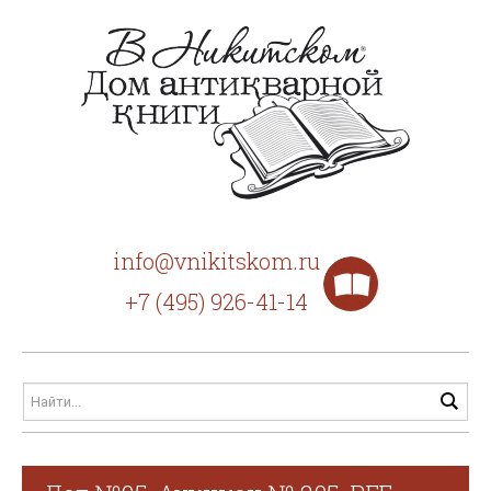
info@vnikitskom.ru
+7 (495) 926-41-14