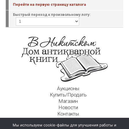
Перейти на первую страницу каталога
Быстрый переход к произвольному лоту:
Аукционы
Купить/Продать
Магазин
Новости
Контакты
Московский Дом Ахматовой
Мы используем cookie-файлы для улучшения работы и
125009, г. Москва, Никитский пер., д. 4а, стр. 1