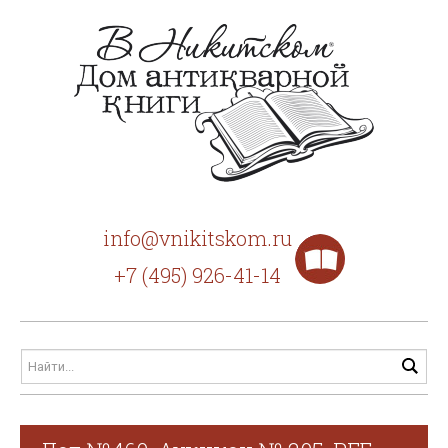
info@vnikitskom.ru
+7 (495) 926-41-14