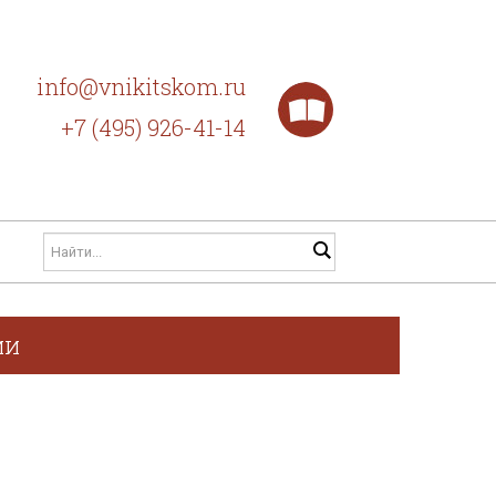
info@vnikitskom.ru
+7 (495) 926-41-14
ии