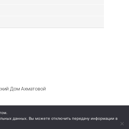
кий Дом Ахматовой
том.
нальных данных. Вы можете отключить передачу информации в