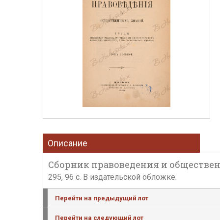
Описание
Сборник правоведения и общественны
295, 96 с. В издательской обложке.
Перейти на предыдущий лот
Перейти на следующий лот