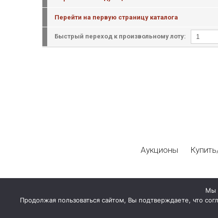
Перейти на первую страницу каталога
Быстрый переход к произвольному лоту:
Аукционы
Купить
Мы 
Продолжая пользоваться сайтом, Вы подтверждаете, что сог