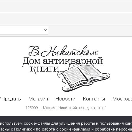
/Продать
Магазин
Новости
Контакты
Московс
125009, г. Москва, Никитский пер., д. 4а, стр. 1
используем cookie-файлы для улучшения работы и пользования сай
ласны с Политикой по работе с cookie-файлами и обработке персо