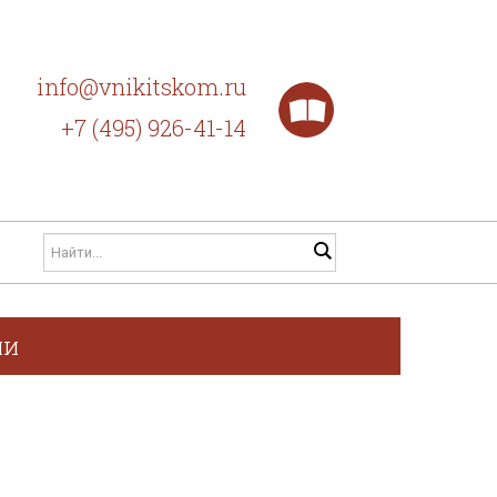
info@vnikitskom.ru
+7 (495) 926-41-14
ии