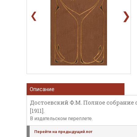
❯
❮
Описание
Достоевский Ф.М. Полное собрание с
[1911].
В издательском переплете.
Перейти на предыдущий лот