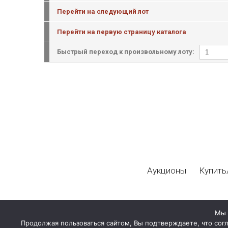
Перейти на следующий лот
Перейти на первую страницу каталога
Быстрый переход к произвольному лоту:
Аукционы
Купить
Мы 
Продолжая пользоваться сайтом, Вы подтверждаете, что сог