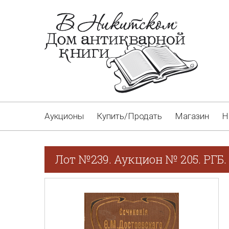
Аукционы
Купить/Продать
Магазин
Н
Лот №239. Аукцион № 205. РГБ.