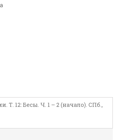
да
2: Бесы. Ч. 1 – 2 (начало). СПб.,