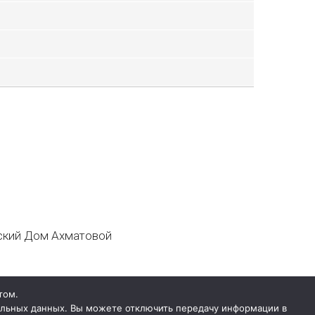
кий Дом Ахматовой
том.
нальных данных. Вы можете отключить передачу информации в