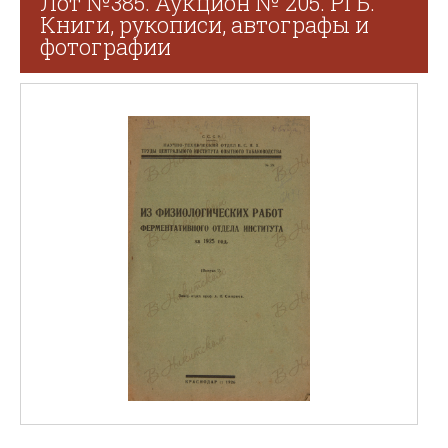
Лот №385. Аукцион № 205. РГБ.
Книги, рукописи, автографы и
фотографии