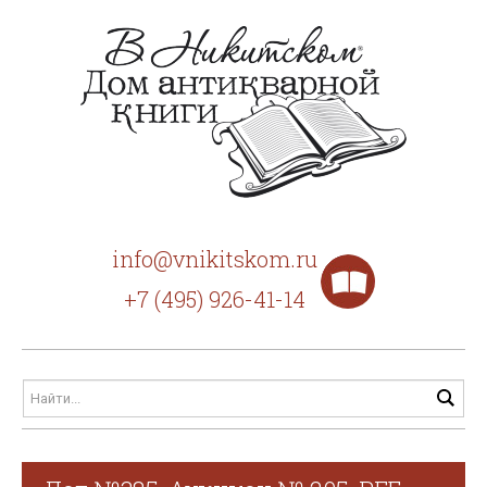
info@vnikitskom.ru
+7 (495) 926-41-14