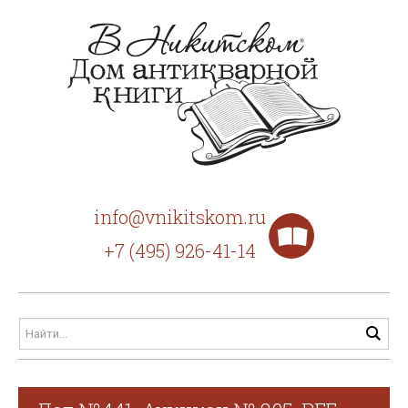
info@vnikitskom.ru
+7 (495) 926-41-14