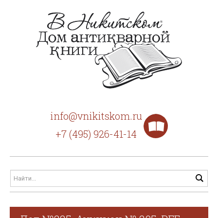
info@vnikitskom.ru
+7 (495) 926-41-14