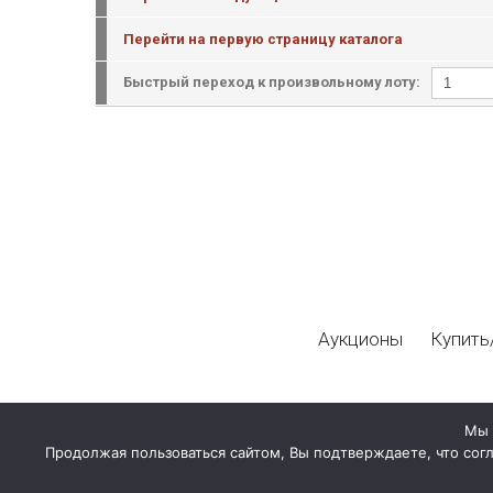
Перейти на первую страницу каталога
Быстрый переход к произвольному лоту:
Аукционы
Купить
Мы 
Продолжая пользоваться сайтом, Вы подтверждаете, что сог