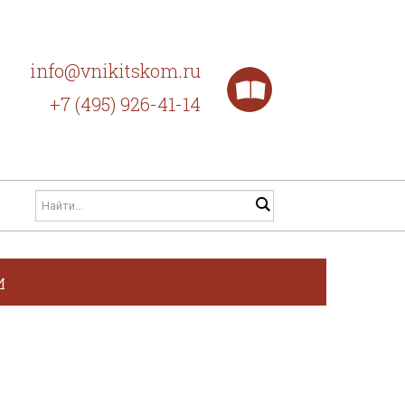
info@vnikitskom.ru
+7 (495) 926-41-14
и