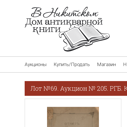
Аукционы
Купить/Продать
Магазин
Н
Лот №69. Аукцион № 205. РГБ. 