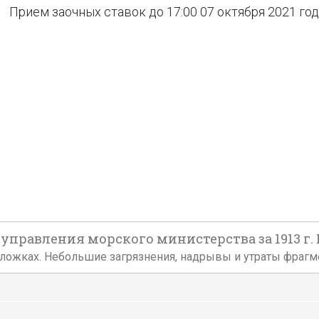
Прием заочных ставок до 17:00 07 октября 2021 го
правления морского министерства за 1913 г. Пг
 обложках. Небольшие загрязнения, надрывы и утраты фраг