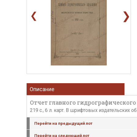
❯
❮
Описание
Отчет главного гидрографического у
219 с., 6 л. карт. В шрифтовых издательских
Перейти на предыдущий лот
Перейти на следующий лот