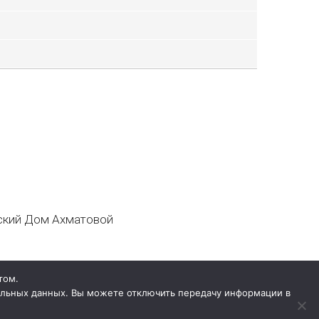
кий Дом Ахматовой
том.
нальных данных. Вы можете отключить передачу информации в