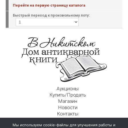
Перейти на первую страницу каталога
Быстрый переход к произвольному лоту:
Аукционы
Купить/Продать
Магазин
Новости
Контакты
Московский Дом Ахматовой
Мы используем cookie-файлы для улучшения работы и
125009, г. Москва, Никитский пер., д. 4а, стр. 1