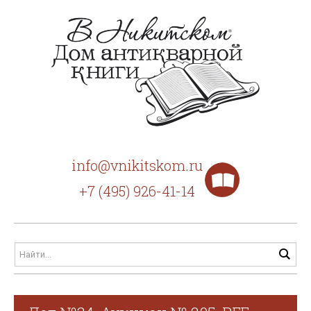
info@vnikitskom.ru
+7 (495) 926-41-14