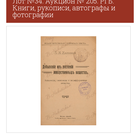
Лот №34. Аукцион № 205. РГБ.
Книги, рукописи, автографы и
фотографии