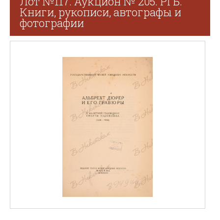
Лот №117. Аукцион № 205. РГБ.
Книги, рукописи, автографы и
фотографии