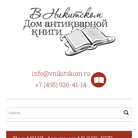
info@vnikitskom.ru
+7 (495) 926-41-14