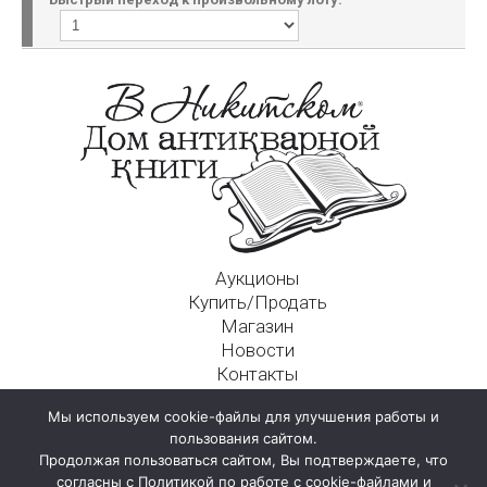
Аукционы
Купить/Продать
Магазин
Новости
Контакты
Московский Дом Ахматовой
Мы используем cookie-файлы для улучшения работы и
125009, г. Москва, Никитский пер., д. 4а, стр. 1
пользования сайтом.
Продолжая пользоваться сайтом, Вы подтверждаете, что
согласны с Политикой по работе с cookie-файлами и