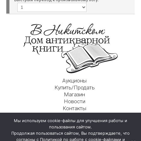
Аукционы
Купить/Продать
Магазин
Новости
Контакты
Московский Дом Ахматовой
Мы используем cookie-файлы для улучшения работы и
125009, г. Москва, Никитский пер., д. 4а, стр. 1
пользования сайтом.
Продолжая пользоваться сайтом, Вы подтверждаете, что
согласны с Политикой по работе с cookie-файлами и