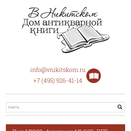
info@vnikitskom.ru
+7 (495) 926-41-14