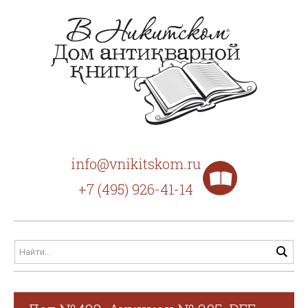
info@vnikitskom.ru
+7 (495) 926-41-14