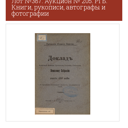
Лот №387. Аукцион № 205. РГБ.
Книги, рукописи, автографы и
фотографии