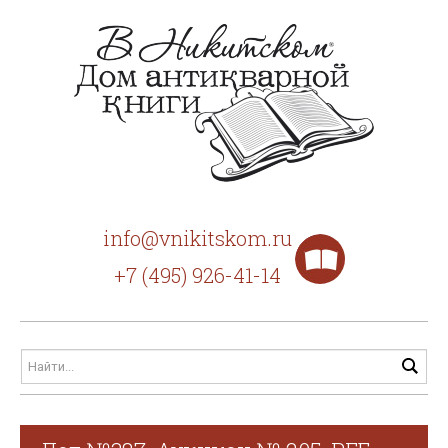
info@vnikitskom.ru
+7 (495) 926-41-14