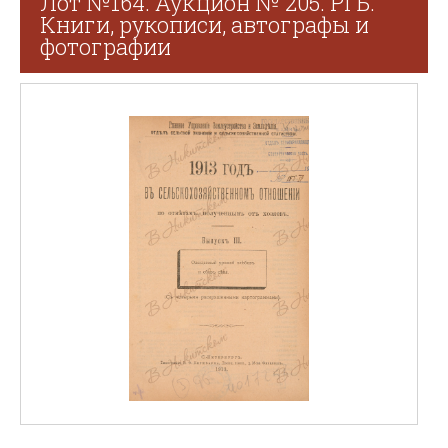
Лот №164. Аукцион № 205. РГБ.
Книги, рукописи, автографы и
фотографии