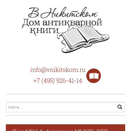
info@vnikitskom.ru
+7 (495) 926-41-14