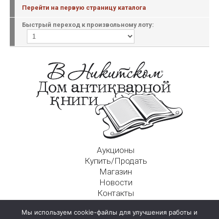
Перейти на первую страницу каталога
Быстрый переход к произвольному лоту:
Аукционы
Купить/Продать
Магазин
Новости
Контакты
Московский Дом Ахматовой
Мы используем cookie-файлы для улучшения работы и
125009, г. Москва, Никитский пер., д. 4а, стр. 1