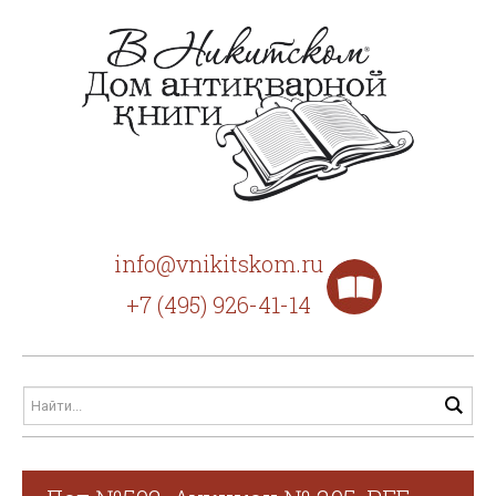
info@vnikitskom.ru
+7 (495) 926-41-14