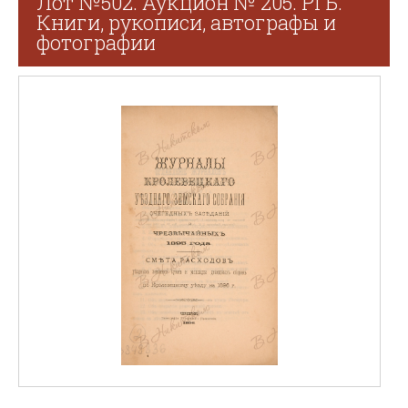
Лот №502. Аукцион № 205. РГБ.
Книги, рукописи, автографы и
фотографии