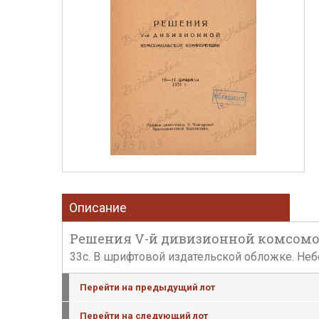
Описание
Решения V-й дивизионной комсомол
33с. В шрифтовой издательской обложке. Неб
Перейти на предыдущий лот
Перейти на следующий лот