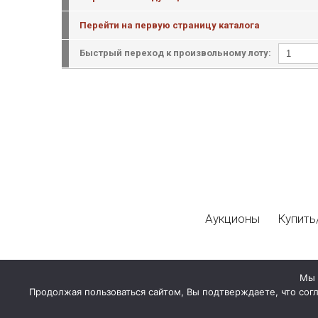
Перейти на первую страницу каталога
Быстрый переход к произвольному лоту:
Аукционы
Купить
Мы 
Продолжая пользоваться сайтом, Вы подтверждаете, что сог