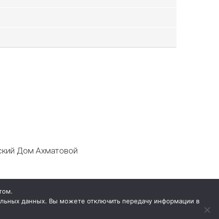
кий Дом Ахматовой
том.
нальных данных. Вы можете отключить передачу информации в