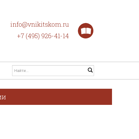
info@vnikitskom.ru
+7 (495) 926-41-14
ии