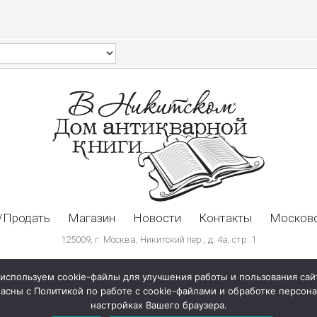
/Продать
Магазин
Новости
Контакты
Московс
125009, г. Москва, Никитский пер., д. 4а, стр. 1
используем cookie-файлы для улучшения работы и пользования сай
ласны с Политикой по работе с cookie-файлами и обработке персо
настройках Вашего браузера.