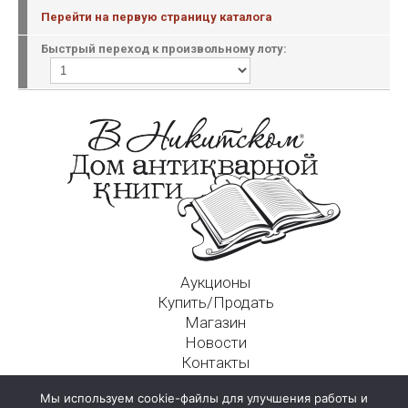
Перейти на первую страницу каталога
Быстрый переход к произвольному лоту:
Аукционы
Купить/Продать
Магазин
Новости
Контакты
Московский Дом Ахматовой
Мы используем cookie-файлы для улучшения работы и
125009, г. Москва, Никитский пер., д. 4а, стр. 1