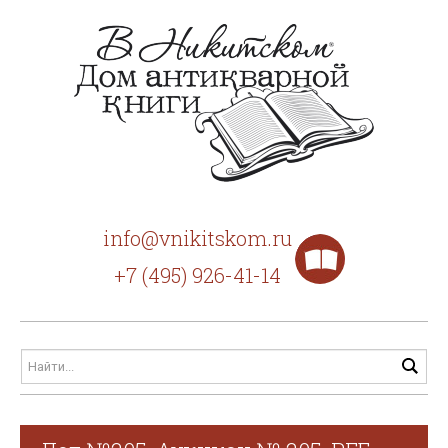
info@vnikitskom.ru
+7 (495) 926-41-14