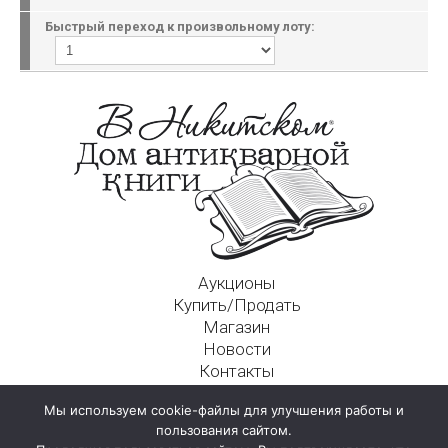
Быстрый переход к произвольному лоту:
Аукционы
Купить/Продать
Магазин
Новости
Контакты
Московский Дом Ахматовой
Мы используем cookie-файлы для улучшения работы и
125009, г. Москва, Никитский пер., д. 4а, стр. 1
пользования сайтом.