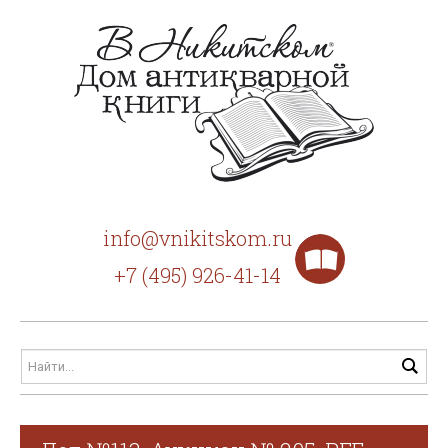
info@vnikitskom.ru
+7 (495) 926-41-14