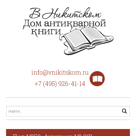
info@vnikitskom.ru
+7 (495) 926-41-14