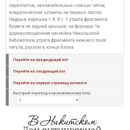
переплетов, незначительные «лисьи» пятна,
владельческие штампы на первых листах.
Надрыв корешка т. 8. В т. 1 утрата фрагмента
бумаги на задней крышке, на форзаце 1а
дореволюционная наклейка Никольской
библиотеки, утрата фрагмента нижнего поля
титула, разлом в конце блока.
Перейти на предыдущий лот
Перейти на следующий лот
Перейти на первую страницу каталога
Быстрый переход к произвольному лоту: