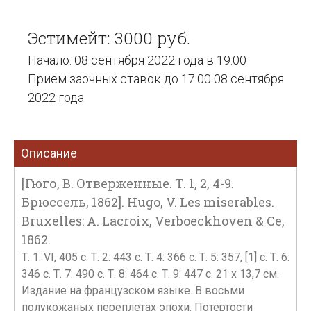
Эстимейт: 3000 руб.
Начало: 08 сентября 2022 года в 19:00
Прием заочных ставок до 17:00 08 сентября
2022 года
Описание
[Гюго, В. Отверженные. Т. 1, 2, 4-9.
Брюссель, 1862]. Hugo, V. Les miserables.
Bruxelles: A. Lacroix, Verboeckhoven & Ce,
1862.
Т. 1: VI, 405 c. Т. 2: 443 с. Т. 4: 366 с. Т. 5: 357, [1] с. Т. 6:
346 с. Т. 7: 490 с. Т. 8: 464 с. Т. 9: 447 с. 21 х 13,7 см.
Издание на французском языке. В восьми
полукожаных переплетах эпохи. Потертости