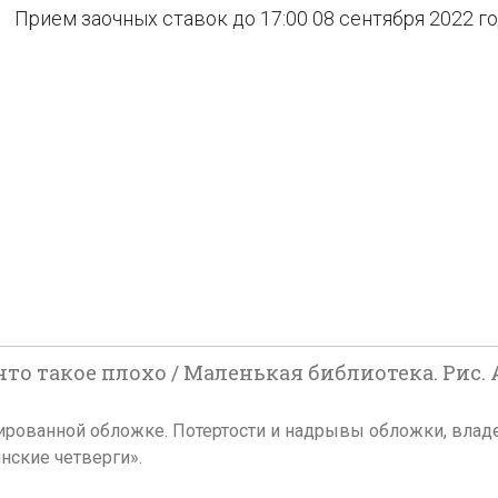
Прием заочных ставок до 17:00 08 сентября 2022 г
то такое плохо / Маленькая библиотека. Рис. А.
юстрированной обложке. Потертости и надрывы обложки, вл
ские четверги».