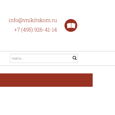
info@vnikitskom.ru
+7 (495) 926-41-14