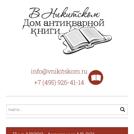
info@vnikitskom.ru
+7 (495) 926-41-14