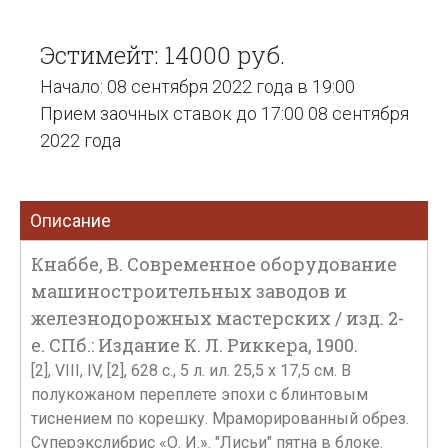
Эстимейт: 14000 руб.
Начало: 08 сентября 2022 года в 19:00
Прием заочных ставок до 17:00 08 сентября
2022 года
Описание
Кнаббе, В. Современное оборудование
машиностроительных заводов и
железнодорожных мастерских / изд. 2-
е. СПб.: Издание К. Л. Риккера, 1900.
[2], VIII, IV, [2], 628 c., 5 л. ил. 25,5 х 17,5 см. В
полукожаном переплете эпохи с блинтовым
тиснением по корешку. Мраморированный обрез.
Суперэкслибрис «О. И.». "Лисьи" пятна в блоке.