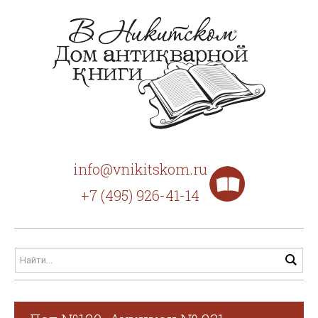
info@vnikitskom.ru
+7 (495) 926-41-14