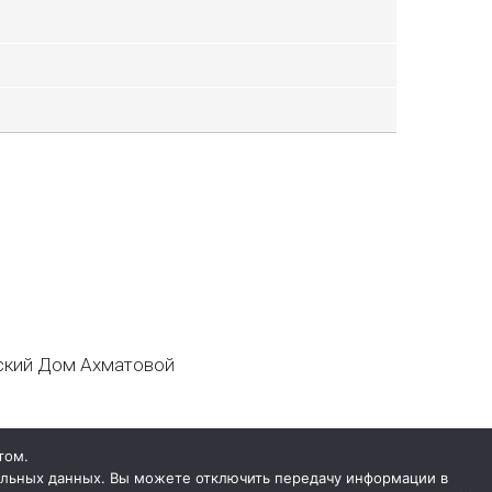
кий Дом Ахматовой
том.
нальных данных. Вы можете отключить передачу информации в