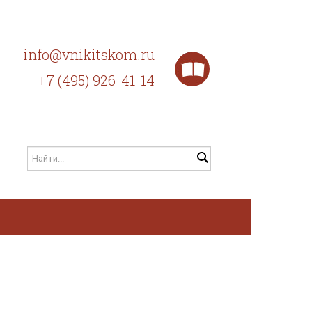
info@vnikitskom.ru
+7 (495) 926-41-14