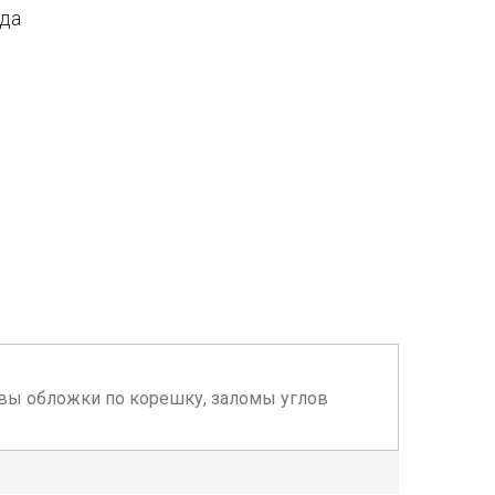
ода
рывы обложки по корешку, заломы углов