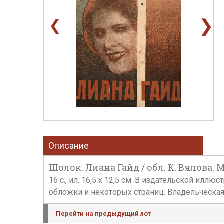
❯
❮
Описание
Шолок. Лиана Гайд / обл. К. Вялова. М.
16 с., ил. 16,5 х 12,5 см. В издательской и
обложки и некоторых страниц. Владельческа
Перейти на предыдущий лот