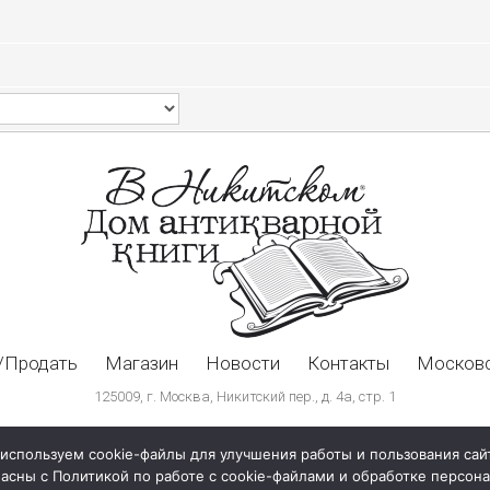
/Продать
Магазин
Новости
Контакты
Московс
125009, г. Москва, Никитский пер., д. 4а, стр. 1
используем cookie-файлы для улучшения работы и пользования сай
ласны с Политикой по работе с cookie-файлами и обработке персо