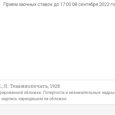
Прием заочных ставок до 17:00 08 сентября 2022 г
; Л.: Теакинопечать, 1928.
ллюстрированной обложке. Потертости и незначительные над
я надпись карандашом на обложке.