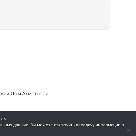
кий Дом Ахматовой
том.
нальных данных. Вы можете отключить передачу информации в