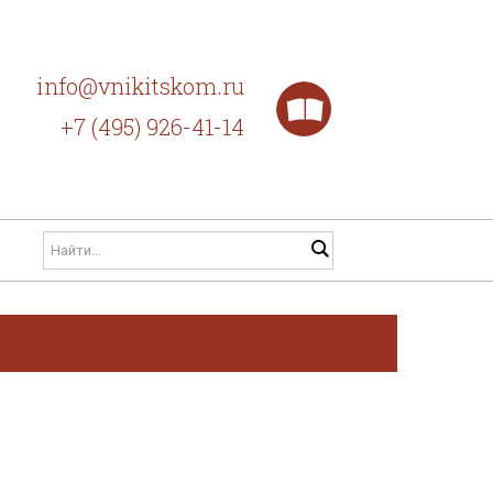
info@vnikitskom.ru
+7 (495) 926-41-14