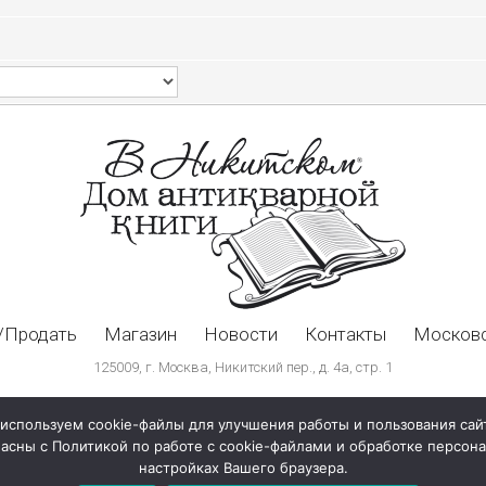
/Продать
Магазин
Новости
Контакты
Московс
125009, г. Москва, Никитский пер., д. 4а, стр. 1
используем cookie-файлы для улучшения работы и пользования сай
ласны с Политикой по работе с cookie-файлами и обработке персо
настройках Вашего браузера.