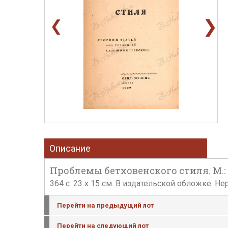
❯
❮
Описание
Проблемы бетховенского стиля. М.: О
364 c. 23 x 15 см. В издательской обложке. 
Перейти на предыдущий лот
Перейти на следующий лот