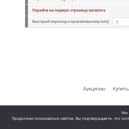
Перейти на первую страницу каталога
Быстрый переход к произвольному лоту:
Аукционы
Купить
Мы 
Продолжая пользоваться сайтом, Вы подтверждаете, что сог