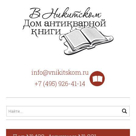
info@vnikitskom.ru
+7 (495) 926-41-14