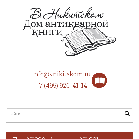
info@vnikitskom.ru
+7 (495) 926-41-14