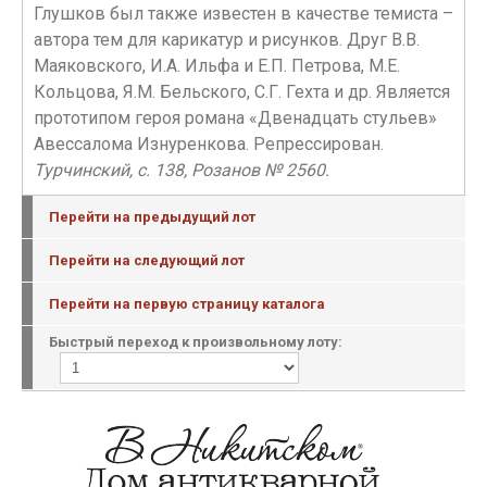
Глушков был также известен в качестве темиста –
автора тем для карикатур и рисунков. Друг В.В.
Маяковского, И.А. Ильфа и Е.П. Петрова, М.Е.
Кольцова, Я.М. Бельского, С.Г. Гехта и др. Является
прототипом героя романа «Двенадцать стульев»
Авессалома Изнуренкова. Репрессирован.
Турчинский, с. 138, Розанов № 2560.
Перейти на предыдущий лот
Перейти на следующий лот
Перейти на первую страницу каталога
Быстрый переход к произвольному лоту: