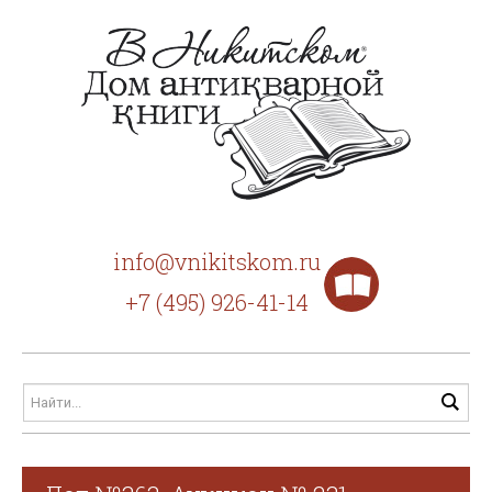
info@vnikitskom.ru
+7 (495) 926-41-14