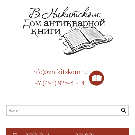
info@vnikitskom.ru
+7 (495) 926-41-14