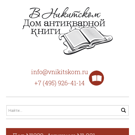
info@vnikitskom.ru
+7 (495) 926-41-14