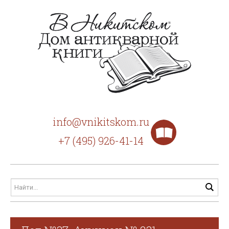
info@vnikitskom.ru
+7 (495) 926-41-14