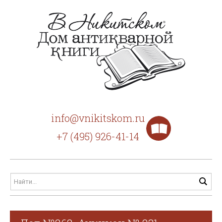
info@vnikitskom.ru
+7 (495) 926-41-14