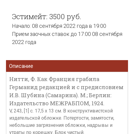
Эстимейт: 3500 руб.
Начало: 08 сентября 2022 года в 19:00
Прием заочных ставок до 17:00 08 сентября
2022 года
Описание
Нитти, Ф. Как Франция грабила
Германид редакцией и с предисловием
И.В. Шубина (Самарина). М.; Берлин:
Издательство МЕЖРАБПОМ, 1924.
V, 243, [1] c. 17,5 х 13 см. В конструктивистской
издательской обложке. Потертости, замятости,
небольшие загрязнения обложки, надрывы и
утраты по корешку. Блок чистый.