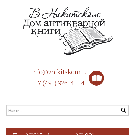
info@vnikitskom.ru
+7 (495) 926-41-14