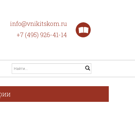
info@vnikitskom.ru
+7 (495) 926-41-14
фии