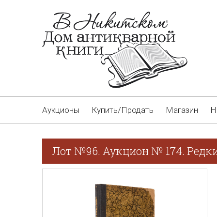
Аукционы
Купить/Продать
Магазин
Н
Лот №96. Аукцион № 174. Редк