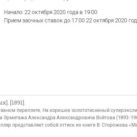
Начало: 22 октября 2020 года в 19:00
Прием заочных ставок до 17:00 22 октября 2020 го
. [1891].
оставном переплете. На корешке золототисненый суперэксли
ка Эрмитажа Александра Александровича Войтова (1893-196
мпляр представляет собой оттиск из книги В. Сторожева «