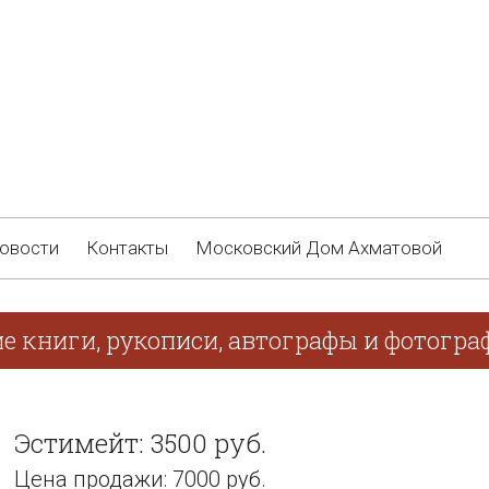
овости
Контакты
Московский Дом Ахматовой
ие книги, рукописи, автографы и фотогра
Эстимейт: 3500 руб.
Цена продажи: 7000 руб.