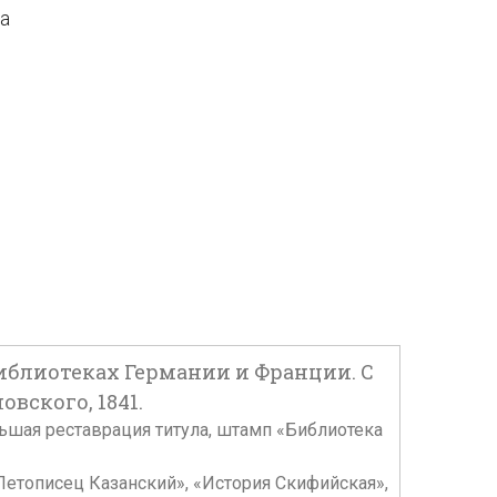
да
блиотеках Германии и Франции. С
овского, 1841.
большая реставрация титула, штамп «Библиотека
«Летописец Казанский», «История Скифийская»,