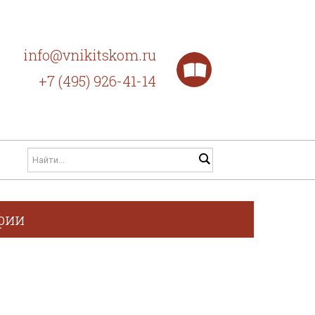
info@vnikitskom.ru
+7 (495) 926-41-14
фии