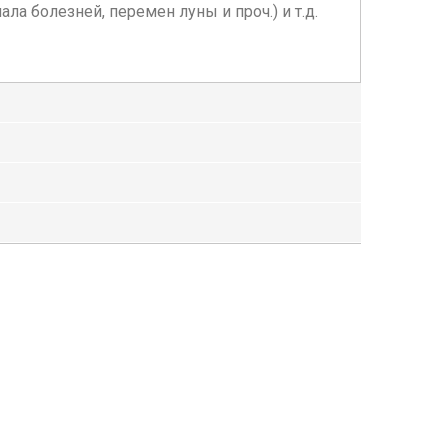
а болезней, перемен луны и проч.) и т.д.