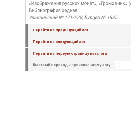
«Изображения русских монет», «Громовник» (о
Библиография редкая.
Ульянинский № 171/228, Бурцев № 1835.
Перейти на предыдущий лот
Перейти на следующий лот
Перейти на первую страницу каталога
Быстрый переход к произвольному лоту: