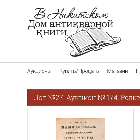
Аукционы
Купить/Продать
Магазин
Н
Лот №27. Аукцион № 174. Редк