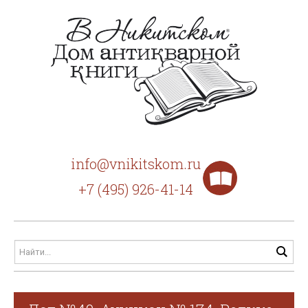
info@vnikitskom.ru
+7 (495) 926-41-14