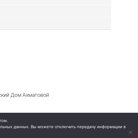
кий Дом Ахматовой
том.
нальных данных. Вы можете отключить передачу информации в