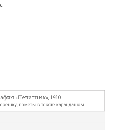
да
афия «Печатник», 1910.
корешку, пометы в тексте карандашом.