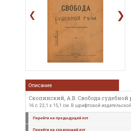
❯
❮
Описание
Скопинский, А.В. Свобода судебной р
16 с. 22,1 х 15,1 см. В шрифтовой издательс
Перейти на предыдущий лот
Перейти на следующий лот