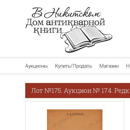
Аукционы
Купить/Продать
Магазин
Н
Лот №175. Аукцион № 174. Редк