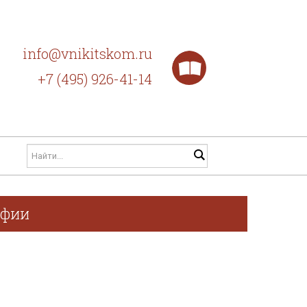
info@vnikitskom.ru
+7 (495) 926-41-14
афии