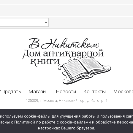
/Продать
Магазин
Новости
Контакты
Московс
125009, г. Москва, Никитский пер., д. 4а, стр. 1
используем cookie-файлы для улучшения работы и пользования сай
ласны с Политикой по работе с cookie-файлами и обработке персо
настройках Вашего браузера.