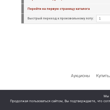
Перейти на первую страницу каталога
Быстрый переход к произвольному лоту:
Аукционы
Купить
Мы 
Продолжая пользоваться сайтом, Вы подтверждаете, что сог