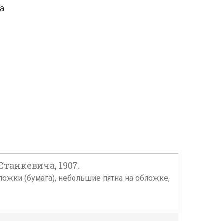
да
Станкевича, 1907.
обложки (бумага), небольшие пятна на обложке,