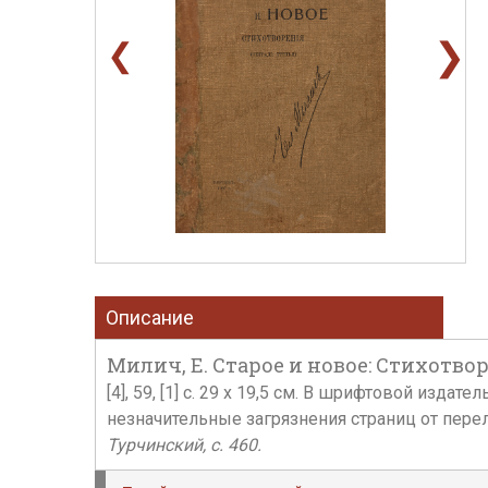
❯
❮
Описание
Милич, Е. Старое и новое: Стихотвор
[4], 59, [1] c. 29 x 19,5 см. В шрифтовой изд
незначительные загрязнения страниц от пере
Турчинский, с. 460.