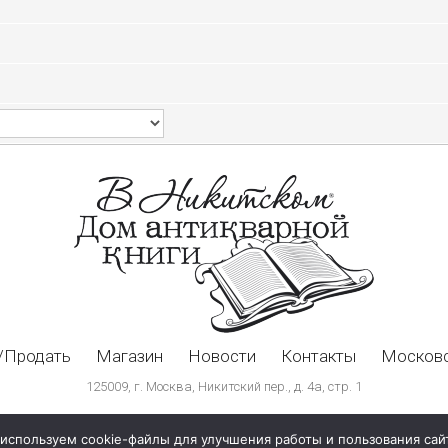
/Продать
Магазин
Новости
Контакты
Московс
125009, г. Москва, Никитский пер., д. 4а, стр. 1
используем cookie-файлы для улучшения работы и пользования сай