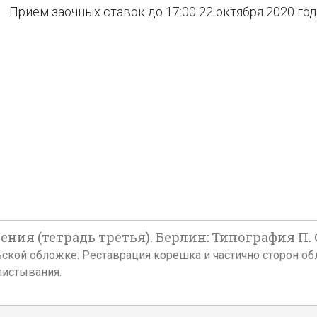
Прием заочных ставок до 17:00 22 октября 2020 го
ения (тетрадь третья). Берлин: Типография П. 
ательской обложке. Реставрация корешка и частично сторон 
листывания.