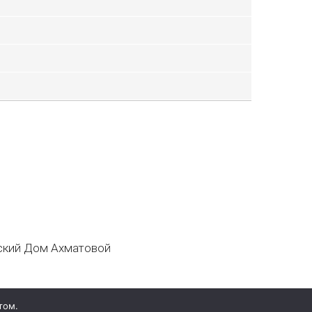
кий Дом Ахматовой
том.