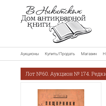
Аукционы
Купить/Продать
Магазин
Н
Лот №60. Аукцион № 174. Редк