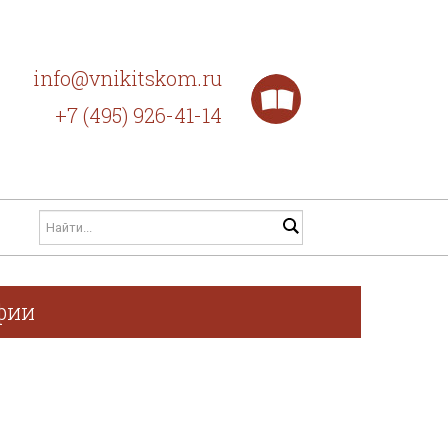
info@vnikitskom.ru
+7 (495) 926-41-14
фии