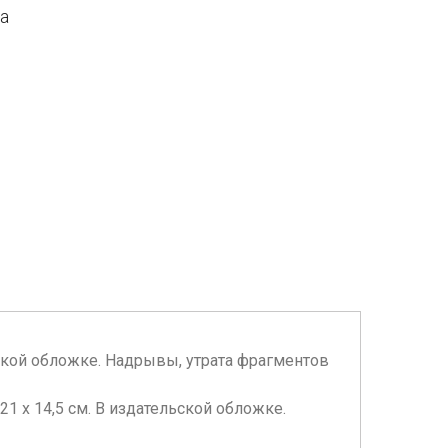
да
тельской обложке. Надрывы, утрата фрагментов
1 х 14,5 см. В издательской обложке.