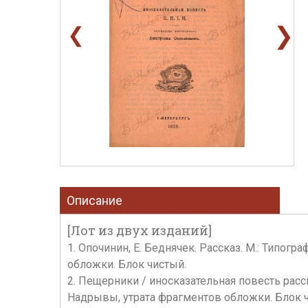
❯
❮
Описание
[Лот из двух изданий]
1. Опочинин, Е. Беднячек. Рассказ. М.: Типогр
обложки. Блок чистый.
2. Пещерники / иносказательная повесть расс
Надрывы, утрата фрагментов обложки. Блок 