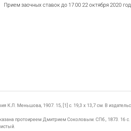
Прием заочных ставок до 17:00 22 октября 2020 го
афия К.Л. Меньшова, 1907. 15, [1] с. 19,3 х 13,7 см. В изда
казана протоиреем Дмитрием Соколовым. СПб., 1873. 16 с. 2
чистый.